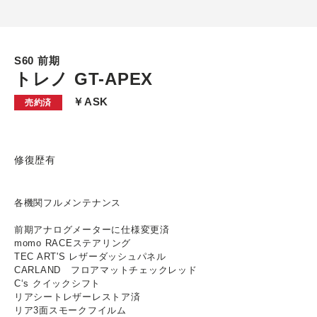
S60 前期
トレノ GT-APEX
￥ASK
売約済
修復歴有
各機関フルメンテナンス
前期アナログメーターに仕様変更済
momo RACEステアリング
TEC ART'S レザーダッシュパネル
CARLAND フロアマットチェックレッド
C‘s クイックシフト
リアシートレザーレストア済
リア3面スモークフイルム