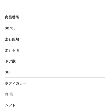
商品番号
00705
走行距離
走行不明
ドア数
3Dr
ボディカラー
白/黒
シフト