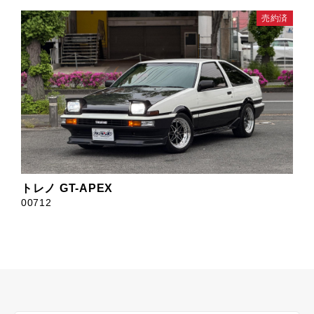
売約済
トレノ GT-APEX
00712