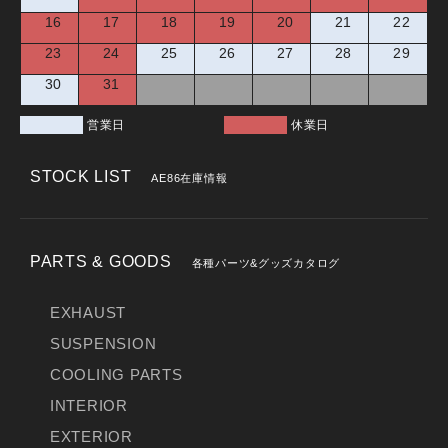
16
17
18
19
20
21
22
23
24
25
26
27
28
29
30
31
営業日
休業日
STOCK LIST
AE86在庫情報
PARTS & GOODS
各種パーツ&グッズカタログ
EXHAUST
SUSPENSION
COOLING PARTS
INTERIOR
EXTERIOR