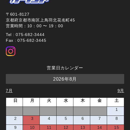
〒601-8127
京都府京都市南区上鳥羽北花名町45
営業時間：10：00 〜 19：00
Tel : 075-682-3444
Fax : 075-682-3445
営業日カレンダー
2026年8月
7月
9月
日
月
火
水
木
金
土
1
2
3
4
5
6
7
8
9
10
11
12
13
14
15